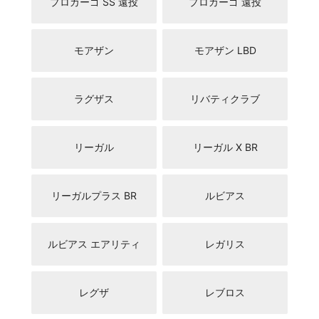
プロカーゴ SS 遠投
プロカーゴ 遠投
モアザン
モアザン LBD
ラグザス
リバティクラブ
リーガル
リーガル X BR
リーガルプラス BR
ルビアス
ルビアス エアリティ
レガリス
レグザ
レブロス