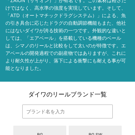
「ZAION（ザイオン）」が有名です。この素材は軽さだ
けではなく、高水準の強度を実現しています。そして、
「ATD（オートマチックドラグシステム）」による、魚
の引き具合に応じたドラグの自動調節機能もまた、他社
にはないダイワが誇る技術の一つです。外観的な違いと
しては、「エアベール」を搭載している機種のベール
は、シマノのリールと比較をして太いのが特徴です。エ
アベールの開発過程での副産物ではありますが、これに
より耐久性が上がり、落下による衝撃にも耐える事が可
能となりました。
ダイワのリールブランド一覧
BG
BG SW