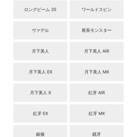
ロングビーム 35
ワールドスピン
ヴァデル
尾長モンスター
月下美人
月下美人 AIR
月下美人 EX
月下美人 MX
月下美人 X
紅牙 AIR
紅牙 EX
紅牙 MX
銀狼
鏡牙