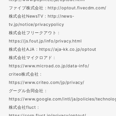
ファイブ株式会社 : http://optout.fivecdm.com/
株式会社NewsTV : http://news-
tv.jp/notice/privacypolicy
株式会社フリークアウト :
https://js.fout.jp/info/privacy.html
株式会社AJA : https://aja-kk.co.jp/optout
株式会社マイクロアド :
https://www.microad.co.jp/data-info/
criteo株式会社 :
https://www.criteo.com/jp/privacy/
グーグル合同会社 :
https://www.google.com/intl/ja/policies/technolo
株式会社fluct :
https://corp.fluct.jp/privacy/optout/