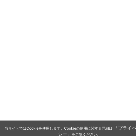
「プライ
当サイトではCookieを使用します。Cookieの使用に関する詳細は
シー」
をご覧ください。