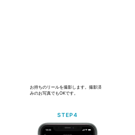
お持ちのリールを撮影します。撮影済
みのお写真でもOKです。
STEP4