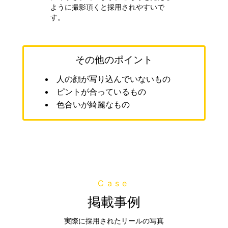
ように撮影頂くと採用されやすいで
す。
その他のポイント
人の顔が写り込んでいないもの
ピントが合っているもの
色合いが綺麗なもの
Case
掲載事例
実際に採用されたリールの写真