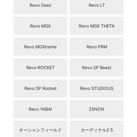
Revo Deez
Revo LT
Revo MGX
Revo MGX THETA
Revo MGXtreme
Revo PRM
Revo ROCKET
Revo SP Beast
Revo SP Rocket
Revo STUDIOUS
Revo YABAI
ZENON
オーシャンフィールド
カーディナル2 S