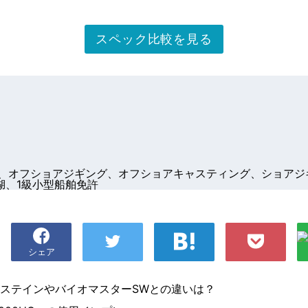
スペック比較を見る
、オフショアジギング、オフショアキャスティング、ショアジ
湖、1級小型船舶免許
シェア
！サステインやバイオマスターSWとの違いは？