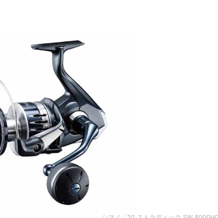
シマノ「20 ストラディック SW 8000H