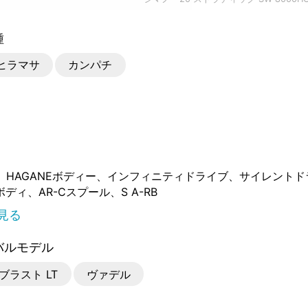
種
ヒラマサ
カンパチ
HAGANEボディー
インフィニティドライブ
サイレントド
ボディ
AR-Cスプール
S A-RB
見る
バルモデル
ブラスト LT
ヴァデル