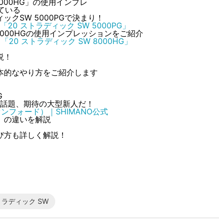
000HG」の使用インプレ
クSW 5000PGで決まり！
「20 ストラディック SW 5000PG」
000HGの使用インプレッションをご紹介
「20 ストラディック SW 8000HG」
説！
本的なやり方をご紹介します
】
の話題、期待の大型新人だ！
ァンフォード）｜SHIMANO公式
」の違いを解説
び方も詳しく解説！
ラディック SW