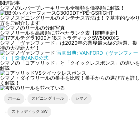
関連記事
シマノのレバーブレーキリール全種類を価格順に解説！
シマノスピニングリールのメンテナス方法は！？基本的なやり
方をご紹介します
シマノリールを高級順に並べたランク表【随時更新】
シマノ「ヴァンフォード」は2020年の業界最大級の話題、期
待の大型新人だ！
写真出典: VANFORD（ヴァンフォー
ド）｜SHIMANO公式
シマノの「コアソリッド」と「クイックレスポンス」の違いを
解説
シマノ・ダイワリールの番手を比較！番手からの選び方も詳し
く解説！
ホーム
スピニングリール
シマノ
ストラディック SW