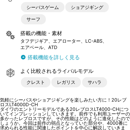
シーバスゲーム
ショアジギング
サーフ
搭載の機能・素材
タフデジギア
エアローター
LC-ABS
エアベール
ATD
搭載機能を詳しく見る
よく比較されるライバルモデル
クレスト
レガリス
サハラ
気軽にシーバスやショアジギングを楽しみたい方に！20レブ
ロスLT4000D-CH
ダイワのエントリーモデルである20レブロスLT4000-CHにつ
いてインプレッションしていきます。前作でも利用ユーザーの
多かったレブロスですが、その性能はどのように進化したので
しょうか。今回は前作の弱点となっていた部分や、4000番に
求められる性能に関連したポイントを中心に解説していきま