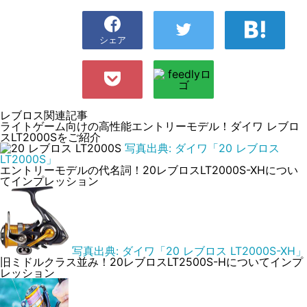
シェア
レブロス関連記事
ライトゲーム向けの高性能エントリーモデル！ダイワ レブロ
スLT2000Sをご紹介
写真出典: ダイワ「20 レブロス
LT2000S」
エントリーモデルの代名詞！20レブロスLT2000S-XHについ
てインプレッション
写真出典: ダイワ「20 レブロス LT2000S-XH」
旧ミドルクラス並み！20レブロスLT2500S-Hについてインプ
レッション