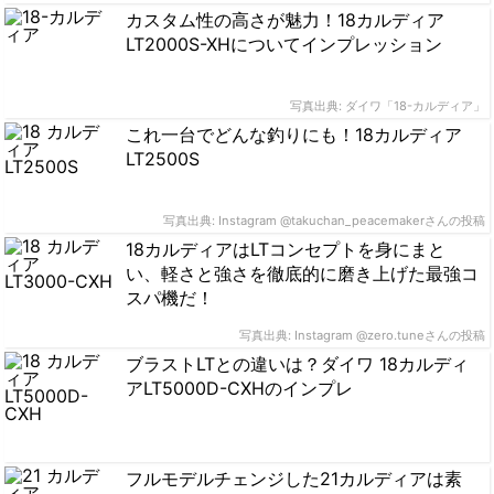
カスタム性の高さが魅力！18カルディア
LT2000S-XHについてインプレッション
写真出典: ダイワ「18-カルディア」
これ一台でどんな釣りにも！18カルディア
LT2500S
写真出典: Instagram @takuchan_peacemakerさんの投稿
18カルディアはLTコンセプトを身にまと
い、軽さと強さを徹底的に磨き上げた最強コ
スパ機だ！
写真出典: Instagram @zero.tuneさんの投稿
ブラストLTとの違いは？ダイワ 18カルディ
アLT5000D-CXHのインプレ
フルモデルチェンジした21カルディアは素