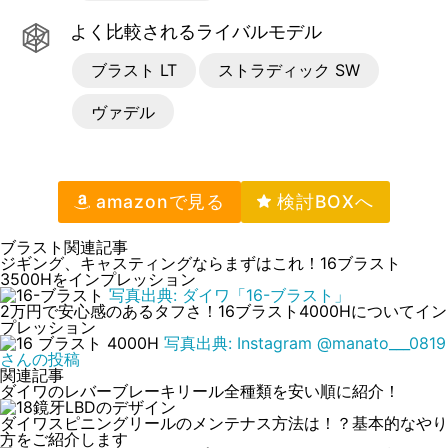
よく比較されるライバルモデル
ブラスト LT
ストラディック SW
ヴァデル
amazon
で見る
ブラスト関連記事
ジギング、キャスティングならまずはこれ！16ブラスト
3500Hをインプレッション
写真出典: ダイワ「16-ブラスト」
2万円で安心感のあるタフさ！16ブラスト4000Hについてイン
プレッション
写真出典: Instagram @manato___0819
さんの投稿
関連記事
ダイワのレバーブレーキリール全種類を安い順に紹介！
ダイワスピニングリールのメンテナス方法は！？基本的なやり
方をご紹介します