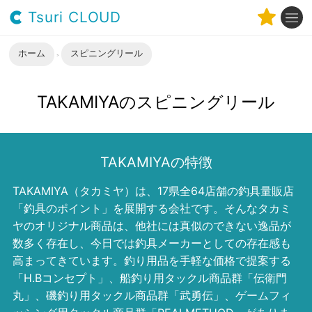
Tsuri CLOUD
ホーム
スピニングリール
TAKAMIYAのスピニングリール
TAKAMIYAの特徴
TAKAMIYA（タカミヤ）は、17県全64店舗の釣具量販店
「釣具のポイント」を展開する会社です。そんなタカミ
ヤのオリジナル商品は、他社には真似のできない逸品が
数多く存在し、今日では釣具メーカーとしての存在感も
高まってきています。釣り用品を手軽な価格で提案する
「H.Bコンセプト」、船釣り用タックル商品群「伝衛門
丸」、磯釣り用タックル商品群「武勇伝」、ゲームフィ