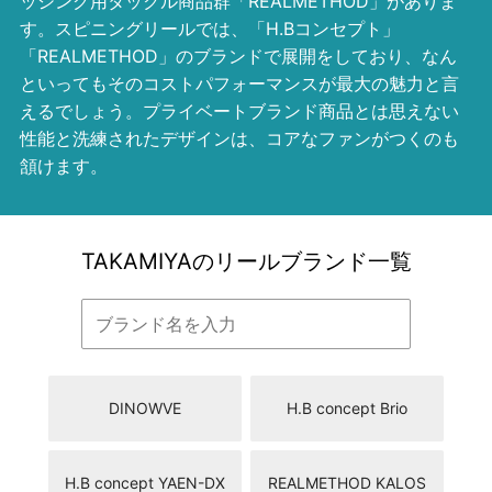
ッシング用タックル商品群「REALMETHOD」がありま
す。スピニングリールでは、「H.Bコンセプト」
「REALMETHOD」のブランドで展開をしており、なん
といってもそのコストパフォーマンスが最大の魅力と言
えるでしょう。プライベートブランド商品とは思えない
性能と洗練されたデザインは、コアなファンがつくのも
頷けます。
TAKAMIYAのリールブランド一覧
DINOWVE
H.B concept Brio
H.B concept YAEN-DX
REALMETHOD KALOS