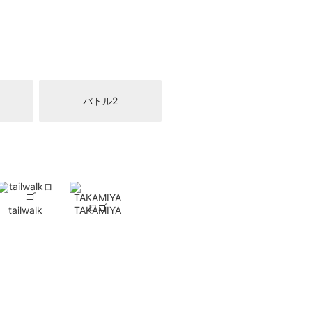
バトル2
tailwalk
TAKAMIYA