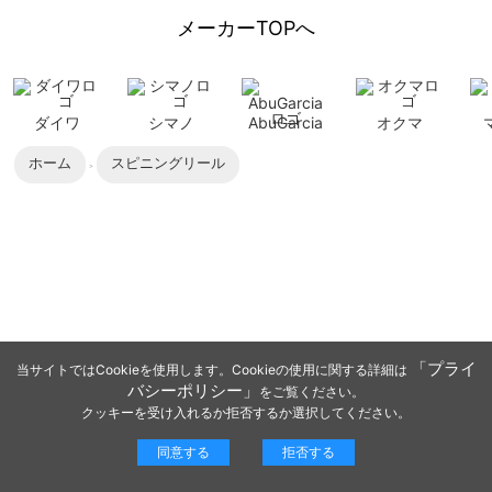
メーカーTOPへ
ダイワ
シマノ
AbuGarcia
オクマ
ホーム
スピニングリール
「プライ
当サイトではCookieを使用します。Cookieの使用に関する詳細は
バシーポリシー」
をご覧ください。
クッキーを受け入れるか拒否するか選択してください。
同意する
拒否する