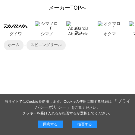
メーカーTOPへ
ダイワ
シマノ
AbuGarcia
オクマ
ホーム
スピニングリール
「プライ
当サイトではCookieを使用します。Cookieの使用に関する詳細は
バシーポリシー」
をご覧ください。
クッキーを受け入れるか拒否するか選択してください。
同意する
拒否する