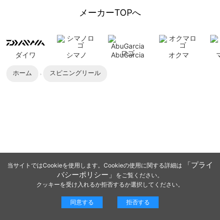
メーカーTOPへ
ダイワ
シマノ
AbuGarcia
オクマ
ホーム
スピニングリール
「プライ
当サイトではCookieを使用します。Cookieの使用に関する詳細は
バシーポリシー」
をご覧ください。
クッキーを受け入れるか拒否するか選択してください。
同意する
拒否する